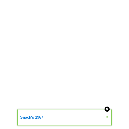
»
Snack's 1967